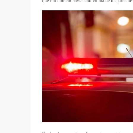
que um homem havia sido vítima de disparos de