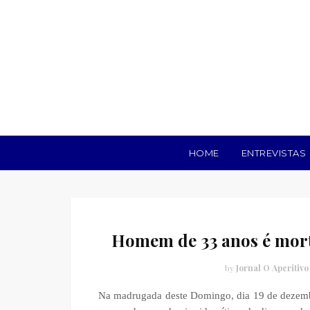
HOME
ENTREVISTAS
Homem de 33 anos é mort
by
Jornal O Aperitivo
Na madrugada deste Domingo, dia 19 de dezembro