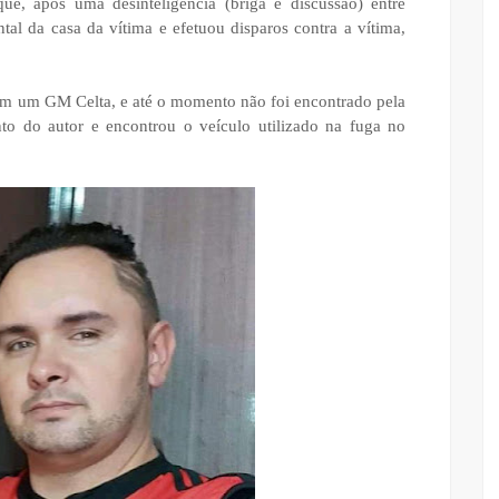
ue, após uma desinteligência (briga e discussão) entre
al da casa da vítima e efetuou disparos contra a vítima,
 em um GM Celta, e até o momento não foi encontrado pela
ento do autor e encontrou o veículo utilizado na fuga no