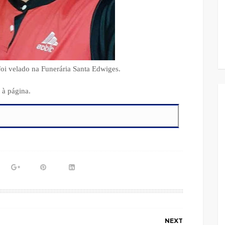
 foi velado na Funerária Santa Edwiges.
 à página.
NEXT