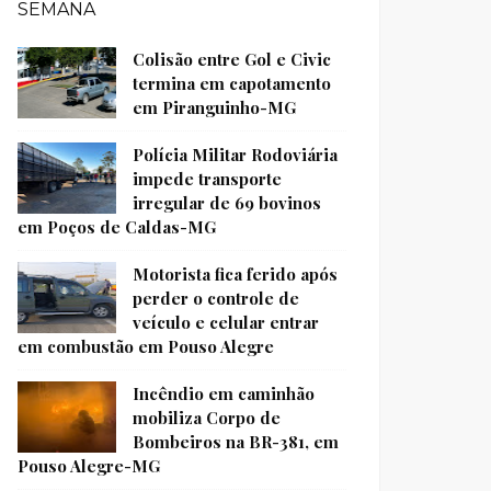
SEMANA
Colisão entre Gol e Civic
termina em capotamento
em Piranguinho-MG
Polícia Militar Rodoviária
impede transporte
irregular de 69 bovinos
em Poços de Caldas-MG
Motorista fica ferido após
perder o controle de
veículo e celular entrar
em combustão em Pouso Alegre
Incêndio em caminhão
mobiliza Corpo de
Bombeiros na BR-381, em
Pouso Alegre-MG