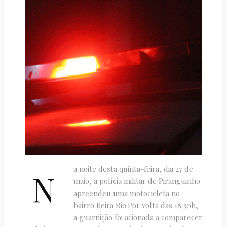
a noite desta quinta-feira, dia 27 de
N
maio, a polícia militar de Piranguinho
apreendeu uma motocicleta no
bairro Beira Rio.Por volta das 18:30h,
a guarnição foi acionada a comparecer