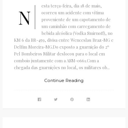
esta terça-feira, dia 18 de maio,
N
ocorreu um acidente com vítima
proveniente de um capotamento de
um caminhão com carregamento de
bebida alcóolica (Vodka Smirnoff), no
KM 6 da BR-459, divisa entre Wenceslau Braz-MG e
Delfim Moreira-MG.Do exposto a guarnição do 2º
Pel Bombeiros Militar deslocou para o local em
comboio juntamente com a ASM-0661.Com a
chegada das guarnições no local, os militares ob...
Continue Reading