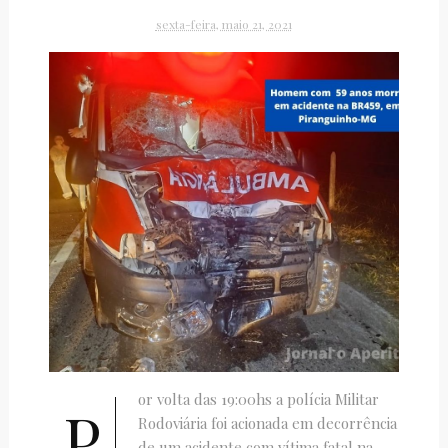
sexta-feira, maio 21, 2021
or volta das 19:00hs a polícia Militar
P
Rodoviária foi acionada em decorrência
de um acidente com vítima fatal na