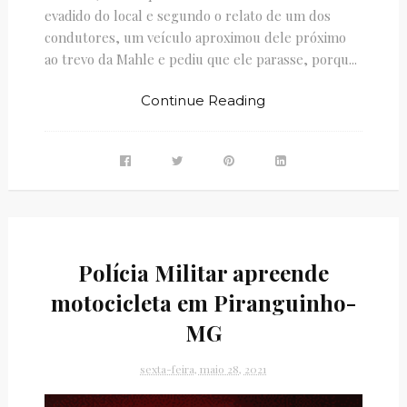
evadido do local e segundo o relato de um dos
condutores, um veículo aproximou dele próximo
ao trevo da Mahle e pediu que ele parasse, porqu...
Continue Reading
Polícia Militar apreende
motocicleta em Piranguinho-
MG
sexta-feira, maio 28, 2021