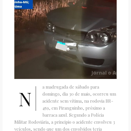
a madrugada de sábado para
N
domingo, dia 30 de maio, ocorreu um
acidente sem vítima, na rodovia BR-
459, em Piranguinho, próximo a
barraca azul. Segundo a Polícia
Militar Rodoviária, a principio o acidente envolveu 3
veículos, sendo que um dos envolvidos teria