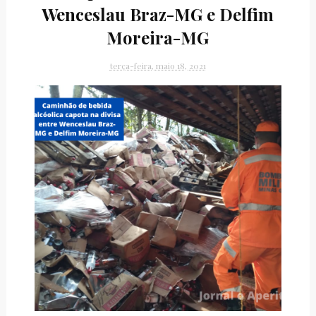
Wenceslau Braz-MG e Delfim
Moreira-MG
terça-feira, maio 18, 2021