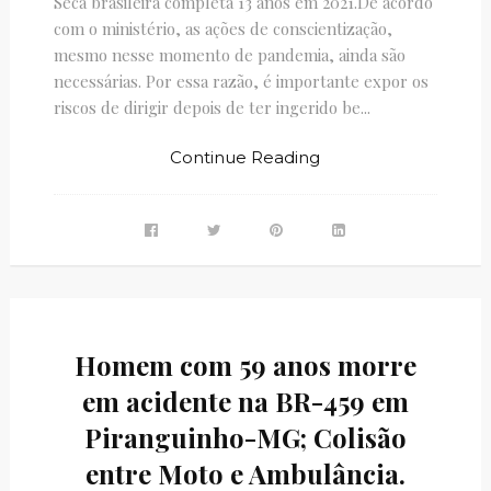
Seca brasileira completa 13 anos em 2021.De acordo
com o ministério, as ações de conscientização,
mesmo nesse momento de pandemia, ainda são
necessárias. Por essa razão, é importante expor os
riscos de dirigir depois de ter ingerido be...
Continue Reading
Homem com 59 anos morre
em acidente na BR-459 em
Piranguinho-MG; Colisão
entre Moto e Ambulância.