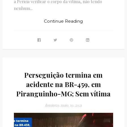
a Pericia verificar o corpo da vítima, não tendo
nenhum...
Continue Reading
Perseguição termina em
acidente na BR-459, em
Piranguinho-MG; Sem vítima
domingo, maio 30, 2021