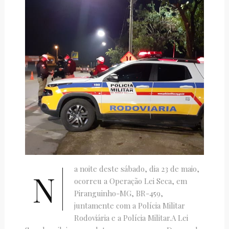
a noite deste sábado, dia 23 de maio,
N
ocorreu a Operação Lei Seca, em
Piranguinho-MG, BR-459,
juntamente com a Polícia Militar
Rodoviária e a Polícia Militar.A Lei