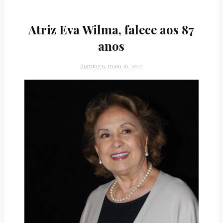
Atriz Eva Wilma, falece aos 87
anos
domingo, maio 16, 2021