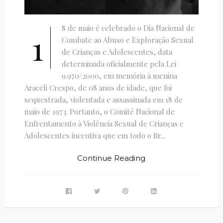
8 de maio é celebrado o Dia Nacional de
1
Combate ao Abuso e Exploração Sexual
de Crianças e Adolescentes, data
determinada oficialmente pela Lei
9.970/2000, em memória à menina
Araceli Crespo, de 08 anos de idade, que foi
sequestrada, violentada e assassinada em 18 de
maio de 1973. Portanto, o Comitê Nacional de
Enfrentamento à Violência Sexual de Crianças e
Adolescentes incentiva que em todo o Br...
Continue Reading