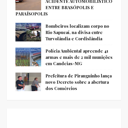
ACIDENTE AUTOMOBILÍSTICO
ENTRE BRASÓPOLIS E
PARAÍSOPOLIS
Bombeiros localizam corpo no
Rio Sapucaí, na divisa entre
Turvolândia e Cordislândia
Polícia Ambiental apreende 41
armas e mais de 2 mil munições
em Candeias-MG
Prefeitura de Piranguinho lança
novo Decreto sobre a abertura
dos Comércios