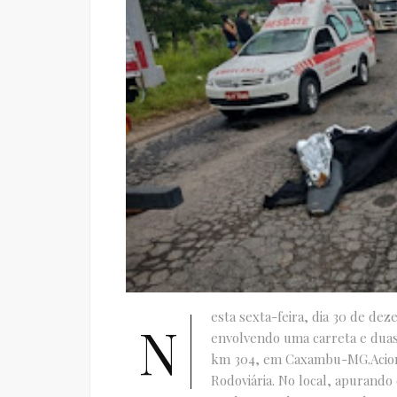
esta sexta-feira, dia 30 de de
N
envolvendo uma carreta e duas
km 304, em Caxambu-MG.Aciona
Rodoviária. No local, apurando