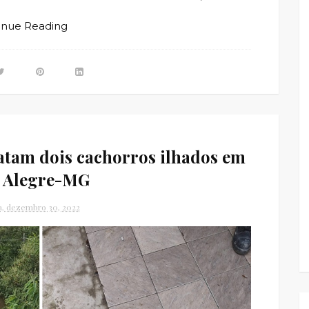
inue Reading
tam dois cachorros ilhados em
 Alegre-MG
ra, dezembro 30, 2022