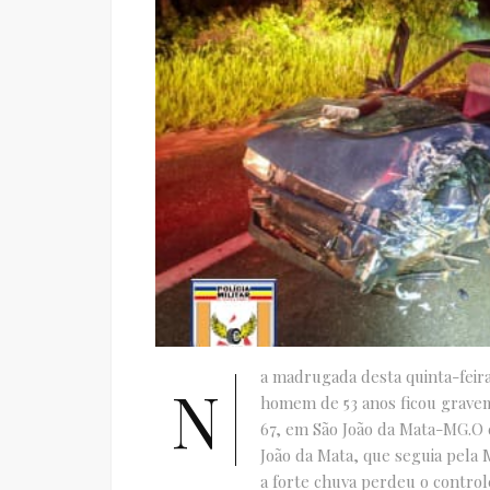
a madrugada desta quinta-feir
N
homem de 53 anos ficou gravem
67, em São João da Mata-MG.O 
João da Mata, que seguia pela 
a forte chuva perdeu o controle