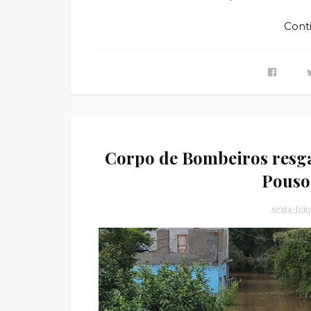
Cont
Corpo de Bombeiros resga
Pouso
sexta-fei