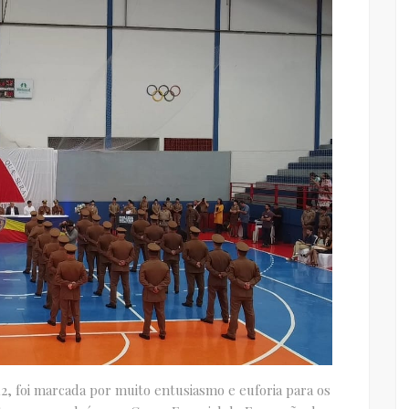
12, foi marcada por muito entusiasmo e euforia para os