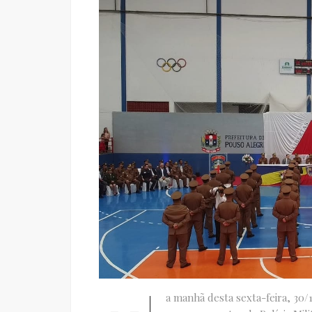
a manhã desta sexta-feira, 30/