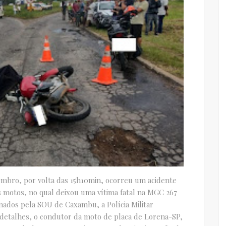
zembro, por volta das 15h10min, ocorreu um acidente
 motos, no qual deixou uma vítima fatal na MGC 267
dos pela SOU de Caxambu, a Polícia Militar
 detalhes, o condutor da moto de placa de Lorena-SP,