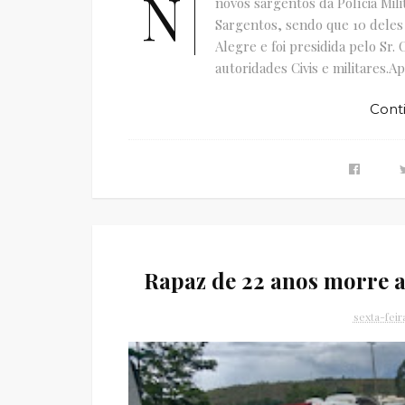
N
novos sargentos da Polícia Mil
Sargentos, sendo que 10 dele
Alegre e foi presidida pelo Sr.
autoridades Civis e militares.Ap
Cont
Rapaz de 22 anos morre
sexta-fei