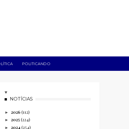
LÍTICA
POLITICANDO
NOTÍCIAS
2026
(112)
►
2025
(224)
►
2024
(254)
►