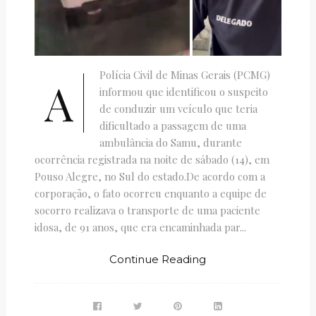
Polícia Civil de Minas Gerais (PCMG)
A
informou que identificou o suspeito
de conduzir um veículo que teria
dificultado a passagem de uma
ambulância do Samu, durante
ocorrência registrada na noite de sábado (14), em
Pouso Alegre, no Sul do estado.De acordo com a
corporação, o fato ocorreu enquanto a equipe de
socorro realizava o transporte de uma paciente
idosa, de 91 anos, que era encaminhada par...
Continue Reading