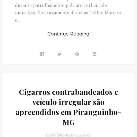
durante patrulhamento pela área urbana do
município. No cruzamento das ruas Delfim Moreira
e...
Continue Reading
Cigarros contrabandeados e
veículo irregular são
apreendidos em Piranguinho-
MG
terça-feira, março 31, 2026