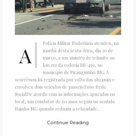
Polícia Militar Rodoviária atendeu, na
A
manhã desta sexta-feira, dia 20 de
março, a um sinistro de trânsito no
km 159 da rodovia BR-459, no
município de Piranguinho/MG. A
ocorrência foi registrada por volta das 9h14min e
envolveu dois veículos de passeio.Foto: Rede
SocialDe acordo com as informações apuradas no
local, um condutor de 60 anos seguia no sentido
Itajubá/MG quando reduziu a velocidade...
Continue Reading