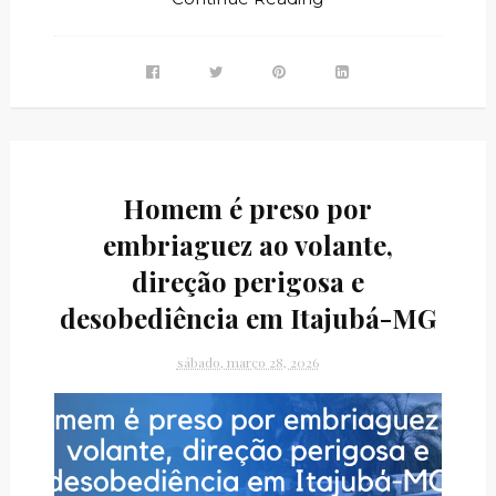
Homem é preso por
embriaguez ao volante,
direção perigosa e
desobediência em Itajubá-MG
sábado, março 28, 2026