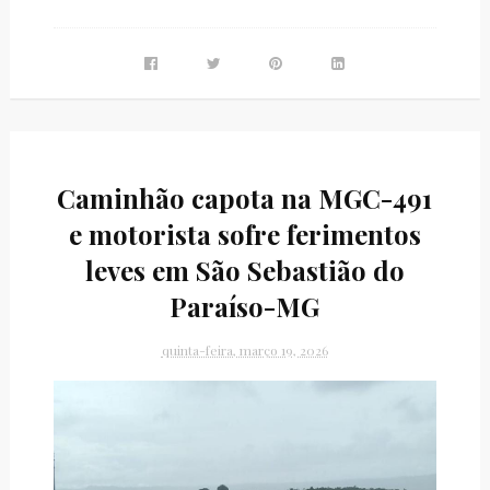
Caminhão capota na MGC-491
e motorista sofre ferimentos
leves em São Sebastião do
Paraíso-MG
quinta-feira, março 19, 2026