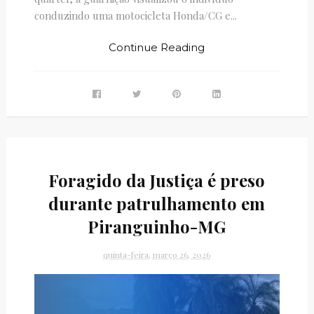
conduzindo uma motocicleta Honda/CG e...
Continue Reading
Foragido da Justiça é preso
durante patrulhamento em
Piranguinho-MG
quinta-feira, março 26, 2026