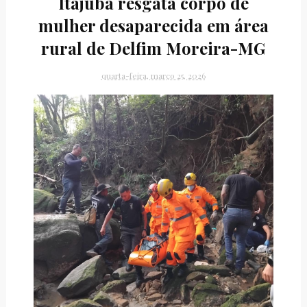
Itajubá resgata corpo de
mulher desaparecida em área
rural de Delfim Moreira-MG
quarta-feira, março 25, 2026