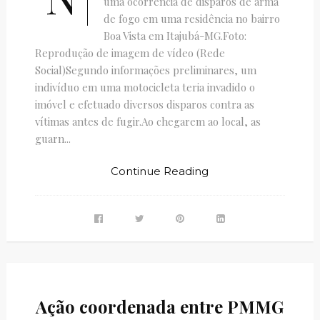
uma ocorrência de disparos de arma
de fogo em uma residência no bairro
Boa Vista em Itajubá-MG.Foto:
Reprodução de imagem de vídeo (Rede
Social)Segundo informações preliminares, um
indivíduo em uma motocicleta teria invadido o
imóvel e efetuado diversos disparos contra as
vítimas antes de fugir.Ao chegarem ao local, as
guarn...
Continue Reading
Ação coordenada entre PMMG