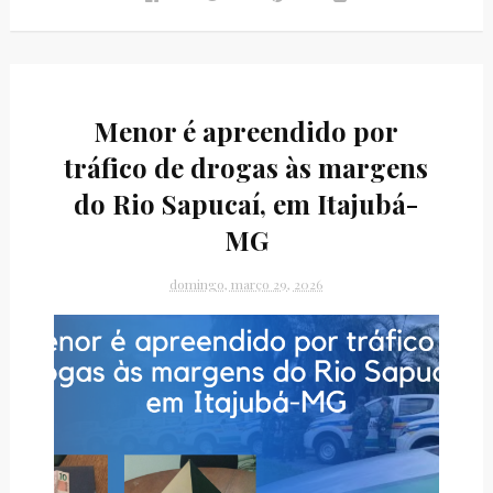
Menor é apreendido por
tráfico de drogas às margens
do Rio Sapucaí, em Itajubá-
MG
domingo, março 29, 2026