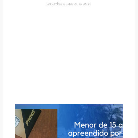
terça-feira, março 31, 2026