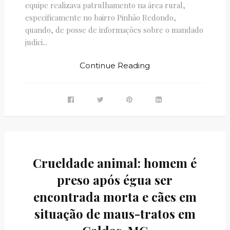
equipe realizava patrulhamento na área rural,
especificamente no bairro Pinhão Redondo,
quando, de posse de informações sobre o mandado
judici...
Continue Reading
Crueldade animal: homem é
preso após égua ser
encontrada morta e cães em
situação de maus-tratos em