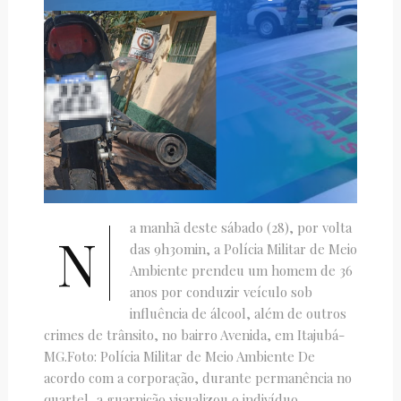
a manhã deste sábado (28), por volta
N
das 9h30min, a Polícia Militar de Meio
Ambiente prendeu um homem de 36
anos por conduzir veículo sob
influência de álcool, além de outros
crimes de trânsito, no bairro Avenida, em Itajubá-
MG.Foto: Polícia Militar de Meio Ambiente De
acordo com a corporação, durante permanência no
quartel, a guarnição visualizou o indivíduo