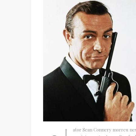
ator Sean Connery morreu nest