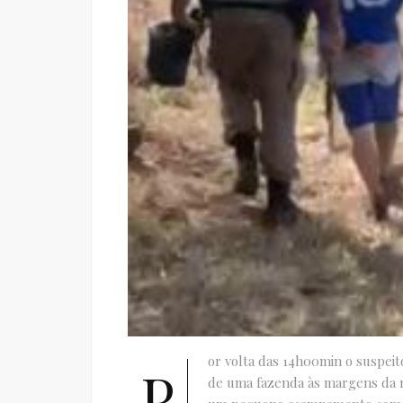
or volta das 14h00min o suspeit
P
de uma fazenda às margens da r