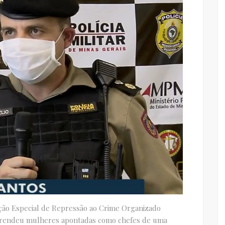
ão Especial de Repressão ao Crime Organizado
 prendeu mulheres apontadas como chefes de uma