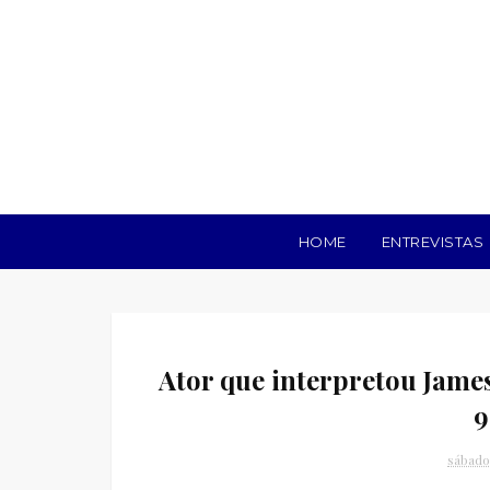
HOME
ENTREVISTAS
Ator que interpretou Jame
9
sábado