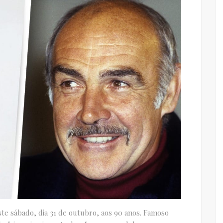
e sábado, dia 31 de outubro, aos 90 anos. Famoso