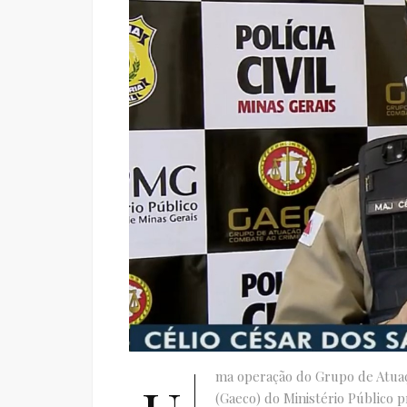
ma operação do Grupo de Atuaç
(Gaeco) do Ministério Público