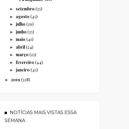
setembro
(35)
►
agosto
(45)
►
julho
(39)
►
junho
(35)
►
maio
(41)
►
abril
(24)
►
março
(22)
►
fevereiro
(44)
►
janeiro
(45)
►
2019
(328)
►
NOTÍCIAS MAIS VISTAS ESSA
SEMANA