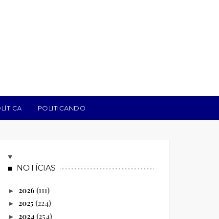
LÍTICA
POLITICANDO
NOTÍCIAS
2026
(111)
►
2025
(224)
►
2024
(254)
►