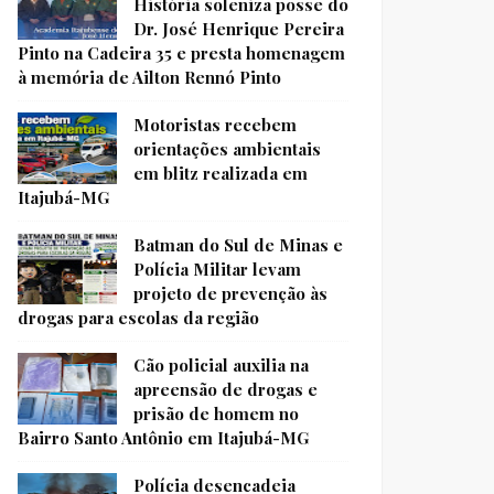
História soleniza posse do
Dr. José Henrique Pereira
Pinto na Cadeira 35 e presta homenagem
à memória de Ailton Rennó Pinto
Motoristas recebem
orientações ambientais
em blitz realizada em
Itajubá-MG
Batman do Sul de Minas e
Polícia Militar levam
projeto de prevenção às
drogas para escolas da região
Cão policial auxilia na
apreensão de drogas e
prisão de homem no
Bairro Santo Antônio em Itajubá-MG
Polícia desencadeia