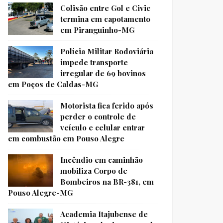
Colisão entre Gol e Civic
termina em capotamento
em Piranguinho-MG
Polícia Militar Rodoviária
impede transporte
irregular de 69 bovinos
em Poços de Caldas-MG
Motorista fica ferido após
perder o controle de
veículo e celular entrar
em combustão em Pouso Alegre
Incêndio em caminhão
mobiliza Corpo de
Bombeiros na BR-381, em
Pouso Alegre-MG
Academia Itajubense de