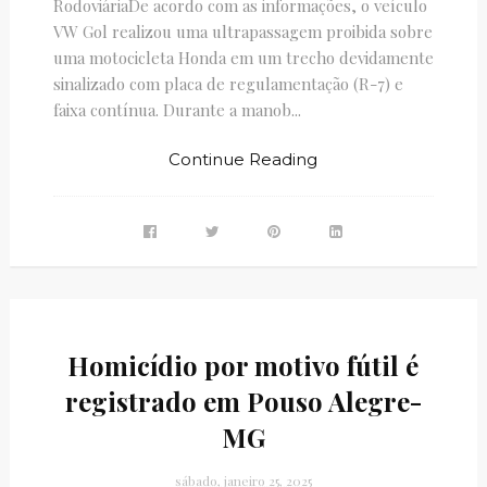
RodoviáriaDe acordo com as informações, o veículo
VW Gol realizou uma ultrapassagem proibida sobre
uma motocicleta Honda em um trecho devidamente
sinalizado com placa de regulamentação (R-7) e
faixa contínua. Durante a manob...
Continue Reading
Homicídio por motivo fútil é
registrado em Pouso Alegre-
MG
sábado, janeiro 25, 2025