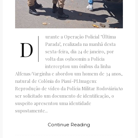
urante a Operação Policial "Última
D
Parada", realizada na manhã desta
sexta-feira, dia 24 de janeiro, por
volta das 09h00min a Polícia
interceptou um ônibus da linha
Alfenas/Varginha e abordou um homem de 34 anos,
natural de Colônia do Piauí-PI.Imagem:
Reprodução de vídeo da Polícia Militar RodoviáriaAo
ser solicitado um documento de identificação, o
suspeito apresentou uma identidade
supostamente...
Continue Reading