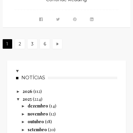
1
2
3
6
3
5
NOTÍCIAS
2026
(112)
►
2025
(224)
▼
dezembro
(14)
►
novembro
(12)
►
outubro
(18)
►
setembro
(20)
►