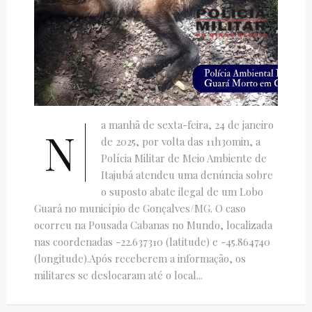
a manhã de sexta-feira, 24 de janeiro
N
de 2025, por volta das 11h30min, a
Polícia Militar de Meio Ambiente de
Itajubá atendeu uma denúncia sobre
o suposto abate ilegal de um Lobo
Guará no município de Gonçalves/MG. O caso
ocorreu na Pousada Cabanas no Mundo, localizada
nas coordenadas -22.637310 (latitude) e -45.864740
(longitude).Após receberem a informação, os
militares se deslocaram até o local...