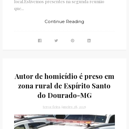
local.Estivemos presentes na segunda reunião
que...
Continue Reading
Autor de homicídio é preso em
zona rural de Espírito Santo
do Dourado-MG
terça-feira, janeiro 28, 2025