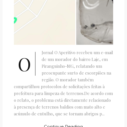
Jornal O Aperitivo recebeu um e-mail
O
de um morador do bairro Laje, em
Piranguinho-MG, relatando um
preocupante surto de escorpiões na
região. O morador também
compartilhou protocolos de solicitações feitas à
prefeitura para limpeza de terrenos.De acordo com
o relato, o problema está diretamente relacionado
à presença de terrenos baldios com mato alto e
acúmulo de entulho, que se tornam abrigos p...
Continue Reading