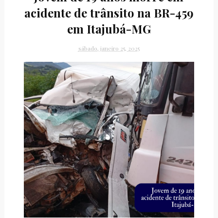
acidente de trânsito na BR-459
em Itajubá-MG
sábado, janeiro 25, 2025