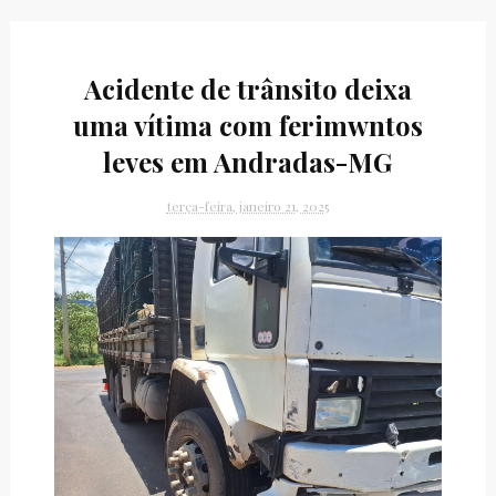
Acidente de trânsito deixa
uma vítima com ferimwntos
leves em Andradas-MG
terça-feira, janeiro 21, 2025