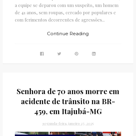
a equipe se deparou com um suspeito, um homem
de 41 anos, sem roupas, cercado por populares e
com ferimentos decorrentes de agressões...
Continue Reading
Senhora de 70 anos morre em
acidente de trânsito na BR-
459, em Itajubá-MG
segunda-feira, janeiro 27, 2025