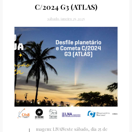
C/2024 G3 (ATLAS)
sábado, janeiro 25, 2025
magem: LNANeste sábado, dia 25 de