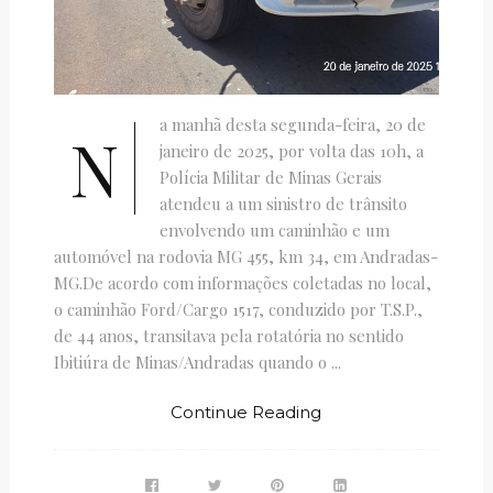
a manhã desta segunda-feira, 20 de
N
janeiro de 2025, por volta das 10h, a
Polícia Militar de Minas Gerais
atendeu a um sinistro de trânsito
envolvendo um caminhão e um
automóvel na rodovia MG 455, km 34, em Andradas-
MG.De acordo com informações coletadas no local,
o caminhão Ford/Cargo 1517, conduzido por T.S.P.,
de 44 anos, transitava pela rotatória no sentido
Ibitiúra de Minas/Andradas quando o ...
Continue Reading