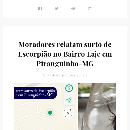
Moradores relatam surto de
Escorpião no Bairro Laje em
Piranguinho-MG
terça-feira, janeiro 07, 2025