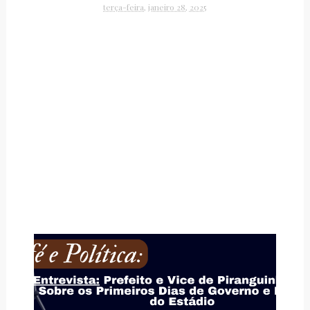
terça-feira, janeiro 28, 2025