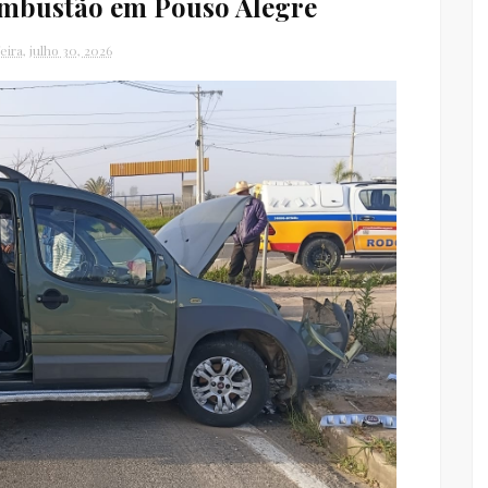
ombustão em Pouso Alegre
eira, julho 30, 2026