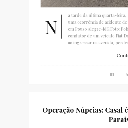
a tarde da última quarta-feira, 
N
uma ocorrência de acidente de 
em Pouso Alegre-MG.Foto: Polí
condutor de um veículo Fiat D
ao ingressar na avenida, perdeu
Cont
Operação Núpcias: Casal é
Parai