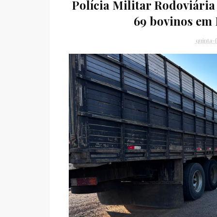
Polícia Militar Rodoviári
69 bovinos em
quinta-f