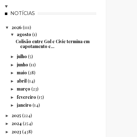
NOTÍCIAS
2026
(111)
▼
agosto
(1)
▼
Colisão entre Gol e Civic termina em
capotamento e...
julho
(5)
►
junho
(11)
►
maio
(28)
►
abril
(14)
►
março
(23)
►
fevereiro
(15)
►
janeiro
(14)
►
2025
(224)
►
2024
(254)
►
2023
(438)
►