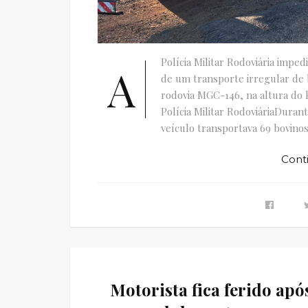
Polícia Militar Rodoviária imped
A
de um transporte irregular de b
rodovia MGC-146, na altura do 
Polícia Militar RodoviáriaDura
veículo transportava 69 bovino
Cont
Motorista fica ferido apó