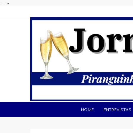
---->
HOME
ENTREVISTAS