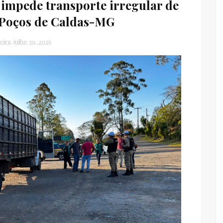
a impede transporte irregular de
 Poços de Caldas-MG
eira, julho 30, 2026