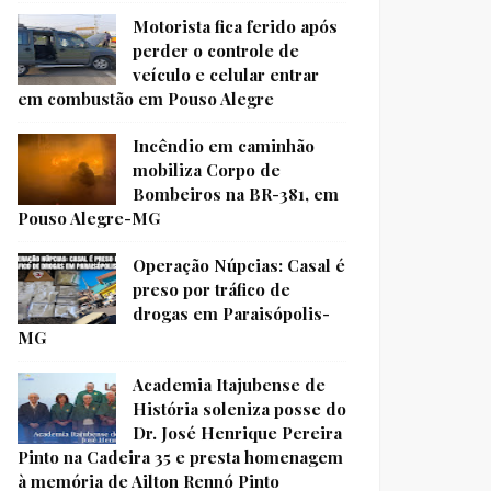
Motorista fica ferido após
perder o controle de
veículo e celular entrar
em combustão em Pouso Alegre
Incêndio em caminhão
mobiliza Corpo de
Bombeiros na BR-381, em
Pouso Alegre-MG
Operação Núpcias: Casal é
preso por tráfico de
drogas em Paraisópolis-
MG
Academia Itajubense de
História soleniza posse do
Dr. José Henrique Pereira
Pinto na Cadeira 35 e presta homenagem
à memória de Ailton Rennó Pinto