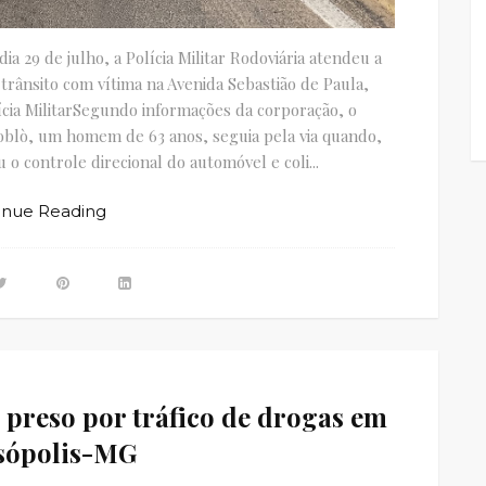
dia 29 de julho, a Polícia Militar Rodoviária atendeu a
trânsito com vítima na Avenida Sebastião de Paula,
cia MilitarSegundo informações da corporação, o
oblò, um homem de 63 anos, seguia pela via quando,
 o controle direcional do automóvel e coli...
inue Reading
 preso por tráfico de drogas em
sópolis-MG