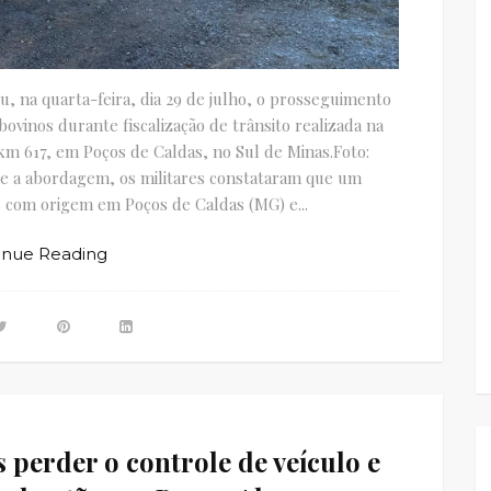
iu, na quarta-feira, dia 29 de julho, o prosseguimento
ovinos durante fiscalização de trânsito realizada na
km 617, em Poços de Caldas, no Sul de Minas.Foto:
nte a abordagem, os militares constataram que um
s com origem em Poços de Caldas (MG) e...
inue Reading
s perder o controle de veículo e