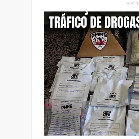
sexta-f