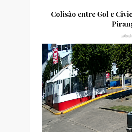
Colisão entre Gol e Civ
Pira
sábado