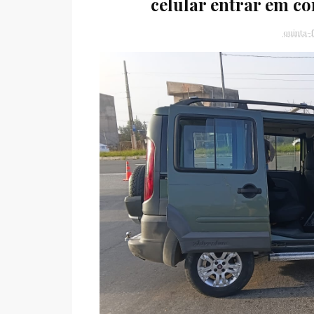
celular entrar em c
quinta-f