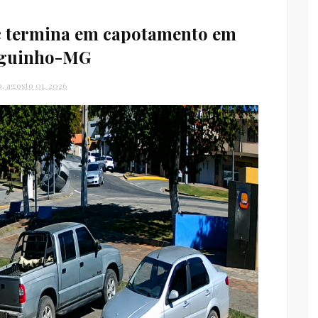
ic termina em capotamento em
nguinho-MG
, agosto 01, 2026