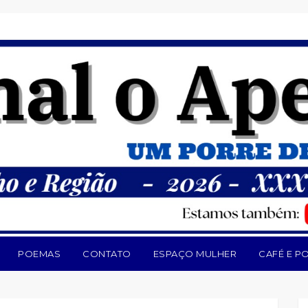
POEMAS
CONTATO
ESPAÇO MULHER
CAFÉ E PO