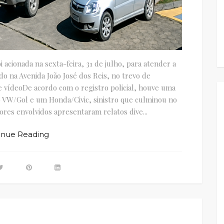
oi acionada na sexta-feira, 31 de julho, para atender a
ado na Avenida João José dos Reis, no trevo de
vídeoDe acordo com o registro policial, houve uma
lo VW/Gol e um Honda/Civic, sinistro que culminou no
res envolvidos apresentaram relatos dive...
inue Reading