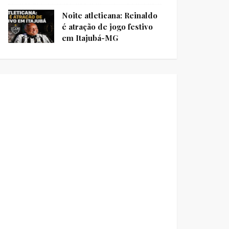
Noite atleticana: Reinaldo
é atração de jogo festivo
em Itajubá-MG