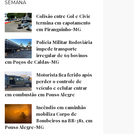
SEMANA
Colisão entre Gol e Civic
termina em capotamento
em Piranguinho-MG
Polícia Militar Rodoviária
impede transporte
irregular de 69 bovinos
em Poços de Caldas-MG
Motorista fica ferido após
perder o controle de
veículo e celular entrar
em combustão em Pouso Alegre
Incêndio em caminhão
mobiliza Corpo de
Bombeiros na BR-381, em
Pouso Alegre-MG