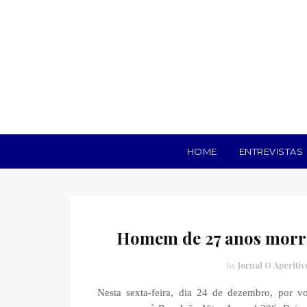
HOME
ENTREVISTAS
Homem de 27 anos morre
by
Jornal O Aperitiv
Nesta sexta-feira, dia 24 de dezembro, por vo