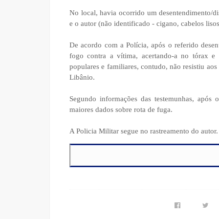
No local, havia ocorrido um desentendimento/dis
e o autor (não identificado - cigano, cabelos lis
De acordo com a Polícia, após o referido desent
fogo contra a vítima, acertando-a no tórax e n
populares e familiares, contudo, não resistiu ao
Libânio.
Segundo informações das testemunhas, após 
maiores dados sobre rota de fuga.
A Policia Militar segue no rastreamento do auto