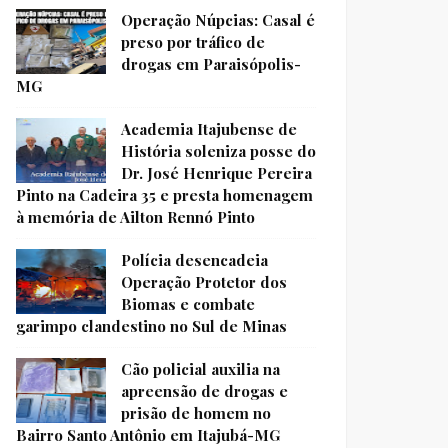
Operação Núpcias: Casal é
preso por tráfico de
drogas em Paraisópolis-
MG
Academia Itajubense de
História soleniza posse do
Dr. José Henrique Pereira
Pinto na Cadeira 35 e presta homenagem
à memória de Ailton Rennó Pinto
Polícia desencadeia
Operação Protetor dos
Biomas e combate
garimpo clandestino no Sul de Minas
Cão policial auxilia na
apreensão de drogas e
prisão de homem no
Bairro Santo Antônio em Itajubá-MG