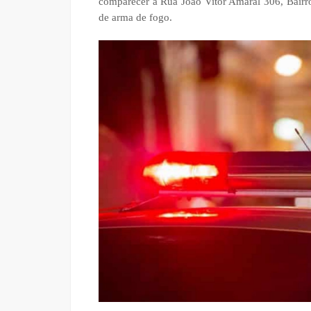
comparecer à Rua João Vitor Amaral 306, Bairro
de arma de fogo.