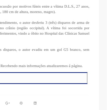
cussão por motivos fúteis entre a vítima D.L.S., 27 anos,
os, 180 cm de altura, moreno, magro).
endimento, o autor desferiu 3 (três) disparos de arma de
o crânio (região occipital). A vítima foi socorrida por
s ferimentos, vindo a óbito no Hospital das Clínicas Samuel
os disparos, o autor evadiu em um gol G5 branco, sem
r. Recebendo mais informações atualizaremos á página.