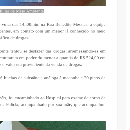
Militar de Meio Ambiente
r volta das 14h00min, na Rua Benedito Messias, a equipe
pecentes, em contato com um menor já conhecido no meio
ráfico de drogas.
cente tentou se desfazer das drogas, arremessando-as em
encontraram em poder do menor a quantia de R$ 524,00 em
e o valor era proveniente da venda de drogas.
26 buchas de substância análoga à maconha e 20 pinos de
nsão, foi encaminhado ao Hospital para exame de corpo de
ia de Polícia, acompanhado por sua mãe, que acompanhou