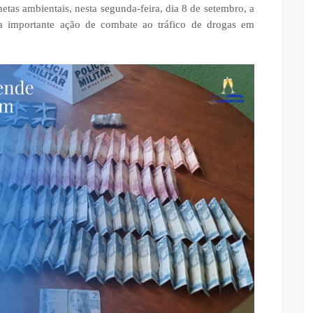
as ambientais, nesta segunda-feira, dia 8 de setembro, a
ma importante ação de combate ao tráfico de drogas em