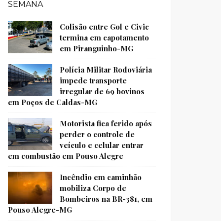
SEMANA
Colisão entre Gol e Civic
termina em capotamento
em Piranguinho-MG
Polícia Militar Rodoviária
impede transporte
irregular de 69 bovinos
em Poços de Caldas-MG
Motorista fica ferido após
perder o controle de
veículo e celular entrar
em combustão em Pouso Alegre
Incêndio em caminhão
mobiliza Corpo de
Bombeiros na BR-381, em
Pouso Alegre-MG