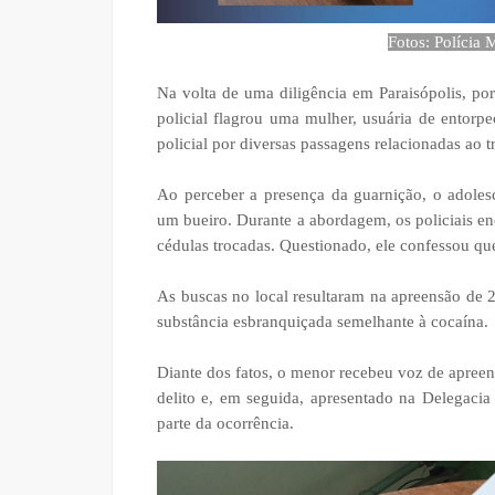
Fotos: Polícia 
Na volta de uma diligência em Paraisópolis, po
policial flagrou uma mulher, usuária de entor
policial por diversas passagens relacionadas ao t
Ao perceber a presença da guarnição, o adoles
um bueiro. Durante a abordagem, os policiais 
cédulas trocadas. Questionado, ele confessou qu
As buscas no local resultaram na apreensão de 
substância esbranquiçada semelhante à cocaína.
Diante dos fatos, o menor recebeu voz de apree
delito e, em seguida, apresentado na Delegac
parte da ocorrência.