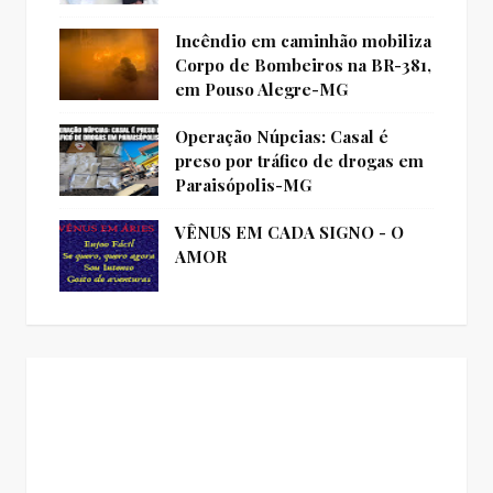
Incêndio em caminhão mobiliza
Corpo de Bombeiros na BR-381,
em Pouso Alegre-MG
Operação Núpcias: Casal é
preso por tráfico de drogas em
Paraisópolis-MG
VÊNUS EM CADA SIGNO - O
AMOR