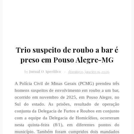
Trio suspeito de roubo a bar é
preso em Pouso Alegre-MG
by
Jornal O Aperitivo
domingo, janeiro 11, 2026
A Polícia Civil de Minas Gerais (PCMG) prendeu três
homens suspeitos de envolvimento em roubo a um bar,
ocorrido em novembro de 2025, em Pouso Alegre, no
Sul do estado. As prisões, resultado de operação
conjunta da Delegacia de Furtos e Roubos em conjunto
com a equipe da Delegacia de Homicídios, ocorreram
nesta quinta-feira (8/1), em diferentes pontos do
município. Também foram cumpridos dois mandados