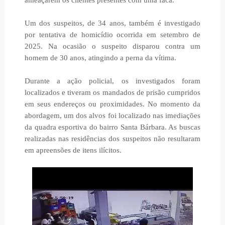
ameaçarem os clientes presentes com uma faca.
Um dos suspeitos, de 34 anos, também é investigado
por tentativa de homicídio ocorrida em setembro de
2025. Na ocasião o suspeito disparou contra um
homem de 30 anos, atingindo a perna da vítima.
Durante a ação policial, os investigados foram
localizados e tiveram os mandados de prisão cumpridos
em seus endereços ou proximidades. No momento da
abordagem, um dos alvos foi localizado nas imediações
da quadra esportiva do bairro Santa Bárbara. As buscas
realizadas nas residências dos suspeitos não resultaram
em apreensões de itens ilícitos.