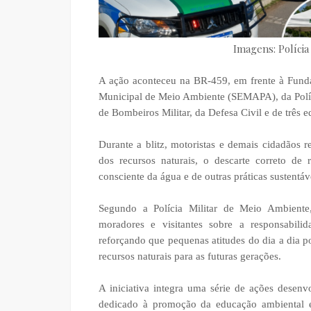
Imagens: Polícia
A ação aconteceu na BR-459, em frente à Funda
Municipal de Meio Ambiente (SEMAPA), da Políci
de Bombeiros Militar, da Defesa Civil e de três 
Durante a blitz, motoristas e demais cidadãos 
dos recursos naturais, o descarte correto de
consciente da água e de outras práticas sustentá
Segundo a Polícia Militar de Meio Ambiente, 
moradores e visitantes sobre a responsabil
reforçando que pequenas atitudes do dia a dia p
recursos naturais para as futuras gerações.
A iniciativa integra uma série de ações dese
dedicado à promoção da educação ambiental e