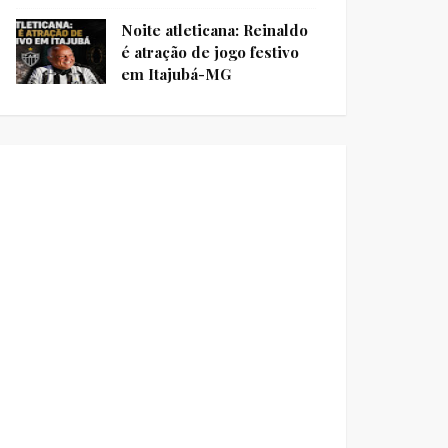
Noite atleticana: Reinaldo
é atração de jogo festivo
em Itajubá-MG