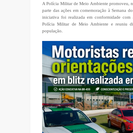
A Polícia Militar de Meio Ambiente promoveu, n
parte das ações em comemoração à Semana do
iniciativa foi realizada em conformidade co
Polícia Militar de Meio Ambiente e reuniu di
população.