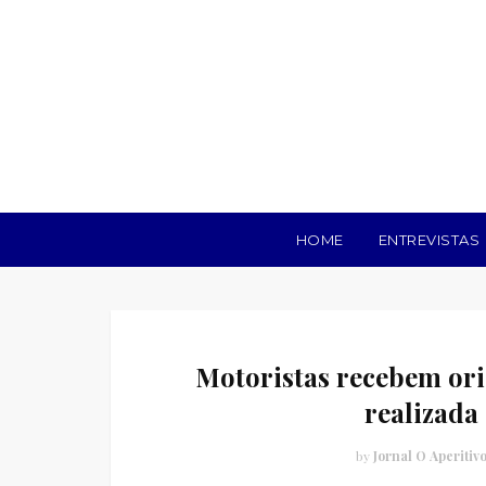
HOME
ENTREVISTAS
Motoristas recebem ori
realizada
by
Jornal O Aperitiv