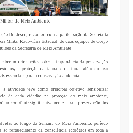
 Militar de Meio Ambiente
ção Bradesco, e contou com a participação da Secretaria
a Militar Rodoviária Estadual, de duas equipes do Corpo
equipes da Secretaria de Meio Ambiente.
receberam orientações sobre a importância da preservação
 resíduos, a proteção da fauna e da flora, além do uso
veis essenciais para a conservação ambiental.
a atividade teve como principal objetivo sensibilizar
idade de cada cidadão na proteção do meio ambiente,
odem contribuir significativamente para a preservação dos
nvolvidas ao longo da Semana do Meio Ambiente, período
 ao fortalecimento da consciência ecológica em toda a