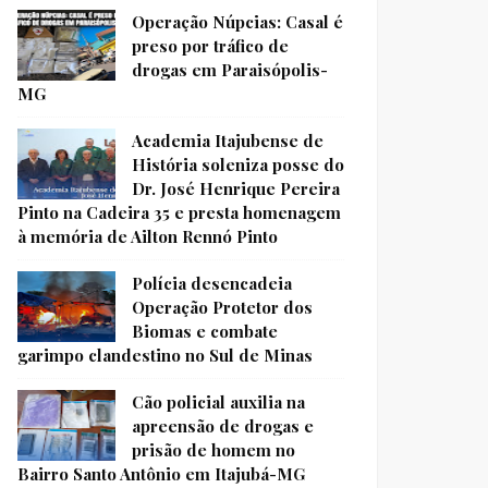
Operação Núpcias: Casal é
preso por tráfico de
drogas em Paraisópolis-
MG
Academia Itajubense de
História soleniza posse do
Dr. José Henrique Pereira
Pinto na Cadeira 35 e presta homenagem
à memória de Ailton Rennó Pinto
Polícia desencadeia
Operação Protetor dos
Biomas e combate
garimpo clandestino no Sul de Minas
Cão policial auxilia na
apreensão de drogas e
prisão de homem no
Bairro Santo Antônio em Itajubá-MG