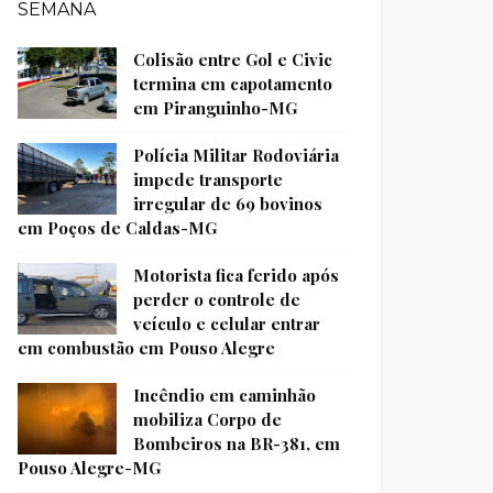
SEMANA
Colisão entre Gol e Civic
termina em capotamento
em Piranguinho-MG
Polícia Militar Rodoviária
impede transporte
irregular de 69 bovinos
em Poços de Caldas-MG
Motorista fica ferido após
perder o controle de
veículo e celular entrar
em combustão em Pouso Alegre
Incêndio em caminhão
mobiliza Corpo de
Bombeiros na BR-381, em
Pouso Alegre-MG