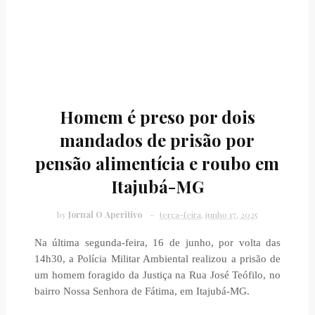
Homem é preso por dois
mandados de prisão por
pensão alimentícia e roubo em
Itajubá-MG
by
Jornal O Aperitivo
terça-feira, junho 17, 2025
Na última segunda-feira, 16 de junho, por volta das
14h30, a Polícia Militar Ambiental realizou a prisão de
um homem foragido da Justiça na Rua José Teófilo, no
bairro Nossa Senhora de Fátima, em Itajubá-MG.