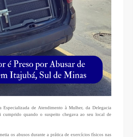
ia Especializada de Atendimento à Mulher, da Delegacia
i cumprido quando o suspeito chegava ao seu local de
etia os abusos durante a prática de exercícios físicos nas