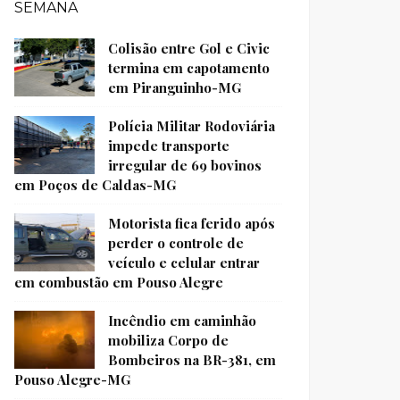
SEMANA
Colisão entre Gol e Civic
termina em capotamento
em Piranguinho-MG
Polícia Militar Rodoviária
impede transporte
irregular de 69 bovinos
em Poços de Caldas-MG
Motorista fica ferido após
perder o controle de
veículo e celular entrar
em combustão em Pouso Alegre
Incêndio em caminhão
mobiliza Corpo de
Bombeiros na BR-381, em
Pouso Alegre-MG