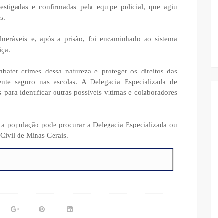
estigadas e confirmadas pela equipe policial, que agiu
s.
lneráveis e, após a prisão, foi encaminhado ao sistema
iça.
bater crimes dessa natureza e proteger os direitos das
ente seguro nas escolas. A Delegacia Especializada de
para identificar outras possíveis vítimas e colaboradores
 a população pode procurar a Delegacia Especializada ou
 Civil de Minas Gerais.