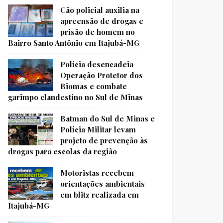
Cão policial auxilia na
apreensão de drogas e
prisão de homem no
Bairro Santo Antônio em Itajubá-MG
Polícia desencadeia
Operação Protetor dos
Biomas e combate
garimpo clandestino no Sul de Minas
Batman do Sul de Minas e
Polícia Militar levam
projeto de prevenção às
drogas para escolas da região
Motoristas recebem
orientações ambientais
em blitz realizada em
Itajubá-MG