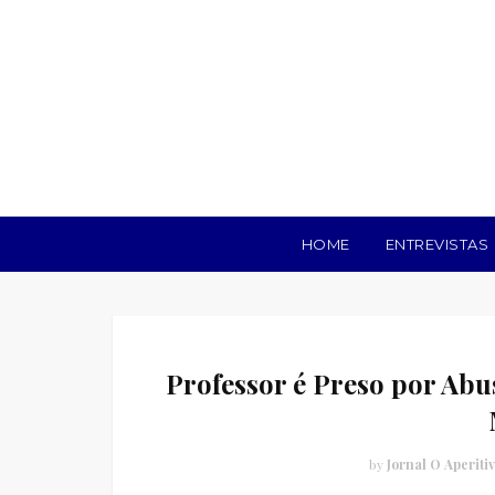
HOME
ENTREVISTAS
Professor é Preso por Abu
by
Jornal O Aperiti